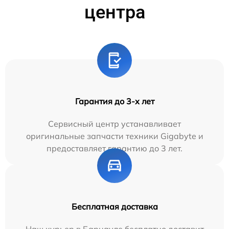
центра
Гарантия до 3-х лет
Сервисный центр устанавливает
оригинальные запчасти техники Gigabyte и
предоставляет гарантию до 3 лет.
Бесплатная доставка