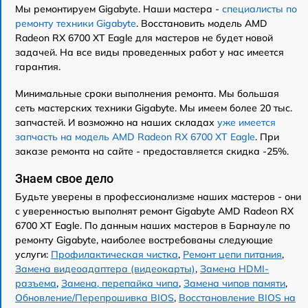
Мы ремонтируем Gigabyte. Наши мастера -
специалисты по
ремонту техники Gigabyte
. Восстановить модель AMD
Radeon RX 6700 XT Eagle для мастеров не будет новой
задачей. На все виды проведенных работ у нас имеется
гарантия.
Минимальные сроки выполнения ремонта. Мы большая
сеть мастерских техники Gigabyte. Мы имеем более 20 тыс.
запчастей. И возможно на наших складах
уже имеется
запчасть на модель AMD Radeon RX 6700 XT Eagle
. При
заказе ремонта на сайте - предоставляется скидка -25%.
Знаем свое дело
Будьте уверены в профессионализме наших мастеров - они
с уверенностью выполнят ремонт Gigabyte AMD Radeon RX
6700 XT Eagle. По данным наших мастеров в Барнауле по
ремонту Gigabyte, наиболее востребованы следующие
услуги:
Профилактическая чистка
,
Ремонт цепи питания
,
Замена видеоадаптера (видеокарты)
,
Замена HDMI-
разъема
,
Замена, перепайка чипа
,
Замена чипов памяти
,
Обновление/Перепрошивка BIOS
,
Восстановление BIOS на