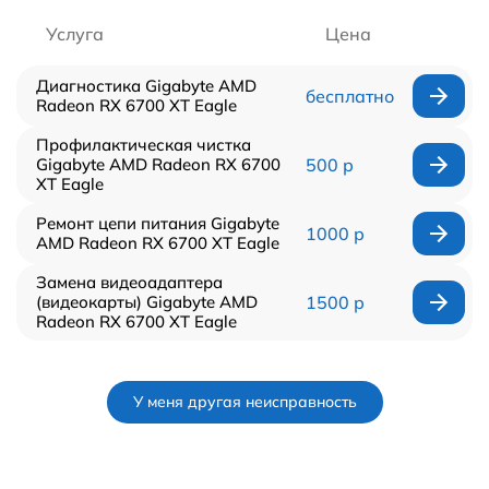
Услуга
Цена
Диагностика Gigabyte AMD
бесплатно
Radeon RX 6700 XT Eagle
Профилактическая чистка
Gigabyte AMD Radeon RX 6700
500 р
XT Eagle
Ремонт цепи питания Gigabyte
1000 р
AMD Radeon RX 6700 XT Eagle
Замена видеоадаптера
(видеокарты) Gigabyte AMD
1500 р
Radeon RX 6700 XT Eagle
У меня другая неисправность