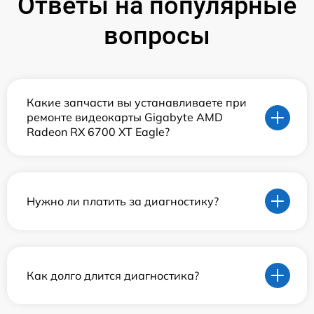
Ответы на популярные
вопросы
Какие запчасти вы устанавливаете при
ремонте видеокарты Gigabyte AMD
Radeon RX 6700 XT Eagle?
Нужно ли платить за диагностику?
Как долго длится диагностика?