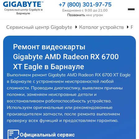
+7 (800) 301-97-75
Сервисный центр Gigabyte
в
Ежедневно с 9:00 до 21:00
Барнауле
Позвонить
мне утром
Сервисный центр Gigabyte
Каталог устройств
Ре
Ремонт видеокарты
Gigabyte AMD Radeon RX 6700
XT Eagle в Барнауле
Выполняем ремонт Gigabyte AMD Radeon RX 6700 XT Eagle
в Барнауле с устранением неисправностей любой
сложности. Проводим диагностику, выявляем причины
поломки, заменяем неисправные детали и
восстанавливаем работоспособность устройства.
Используем оригинальные или рекомендованные
производителем запчасти, после ремонта выполняем
проверку всех функций и предоставляем гарантию.
Официальный сервис