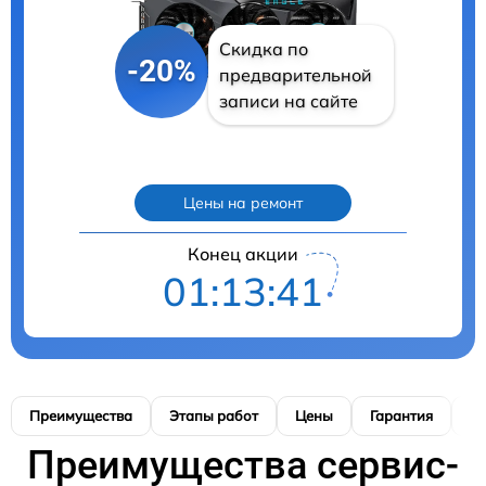
Скидка по
-20%
предварительной
записи на сайте
Цены на ремонт
Конец акции
01:13:40
Преимущества
Этапы работ
Цены
Гарантия
М
Преимущества сервис-