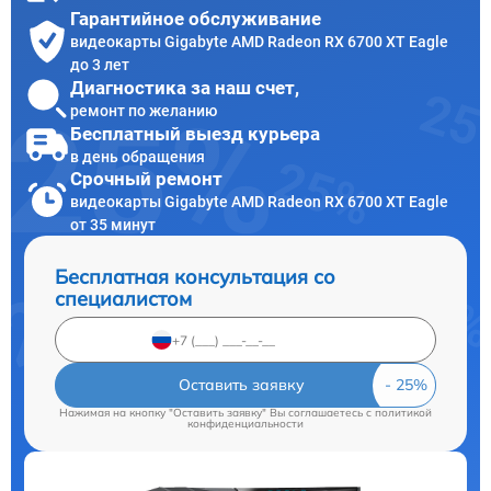
Гарантийное обслуживание
видеокарты Gigabyte AMD Radeon RX 6700 XT Eagle
до 3 лет
Диагностика за наш счет,
ремонт по желанию
Бесплатный выезд курьера
в день обращения
Срочный ремонт
видеокарты Gigabyte AMD Radeon RX 6700 XT Eagle
от 35 минут
Бесплатная консультация со
специалистом
Оставить заявку
Нажимая на кнопку "Оставить заявку" Вы соглашаетесь c
политикой
конфиденциальности