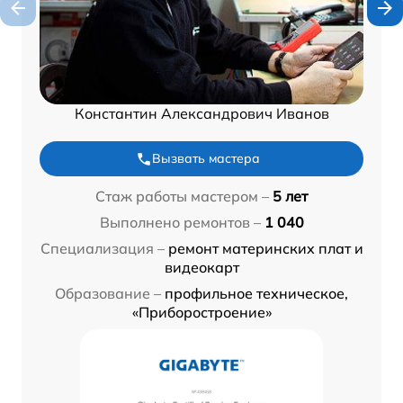
Константин Александрович Иванов
Вызвать мастера
Стаж работы мастером –
5 лет
Выполнено ремонтов –
1 040
Специализация –
ремонт материнских плат и
видеокарт
Образование –
профильное техническое,
«Приборостроение»