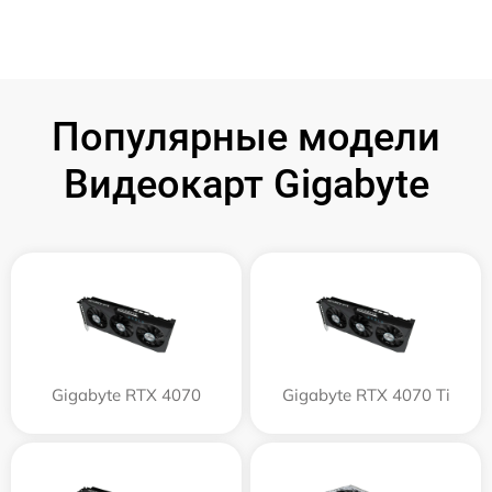
Популярные модели
Видеокарт Gigabyte
Gigabyte RTX 4070
Gigabyte RTX 4070 Ti