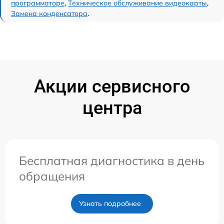
программаторе
,
Техническое обслуживание видеокарты
,
Замена конденсатора
.
Акции сервисного
центра
Бесплатная диагностика в день
обращения
Узнать подробнее