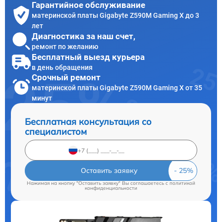
Гарантийное обслуживание
материнской платы Gigabyte Z590M Gaming X до 3
лет
Диагностика за наш счет,
ремонт по желанию
Бесплатный выезд курьера
в день обращения
Срочный ремонт
материнской платы Gigabyte Z590M Gaming X от 35
минут
Бесплатная консультация со
специалистом
Оставить заявку
Нажимая на кнопку "Оставить заявку" Вы соглашаетесь c
политикой
конфиденциальности