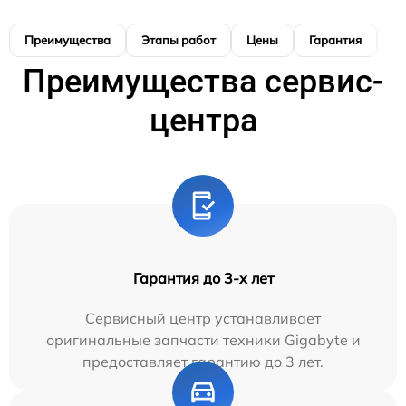
Преимущества
Этапы работ
Цены
Гарантия
М
Преимущества сервис-
центра
Гарантия до 3-х лет
Сервисный центр устанавливает
оригинальные запчасти техники Gigabyte и
предоставляет гарантию до 3 лет.