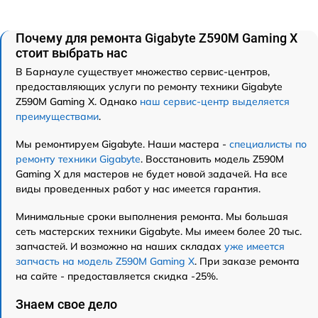
Почему для ремонта Gigabyte Z590M Gaming X
стоит выбрать нас
В Барнауле существует множество сервис-центров,
предоставляющих услуги по ремонту техники Gigabyte
Z590M Gaming X. Однако
наш сервис-центр выделяется
преимуществами
.
Мы ремонтируем Gigabyte. Наши мастера -
специалисты по
ремонту техники Gigabyte
. Восстановить модель Z590M
Gaming X для мастеров не будет новой задачей. На все
виды проведенных работ у нас имеется гарантия.
Минимальные сроки выполнения ремонта. Мы большая
сеть мастерских техники Gigabyte. Мы имеем более 20 тыс.
запчастей. И возможно на наших складах
уже имеется
запчасть на модель Z590M Gaming X
. При заказе ремонта
на сайте - предоставляется скидка -25%.
Знаем свое дело