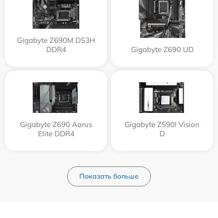
Gigabyte Z690M DS3H
DDR4
Gigabyte Z690 UD
Gigabyte Z690 Aorus
Gigabyte Z590I Vision
Elite DDR4
D
Показать больше