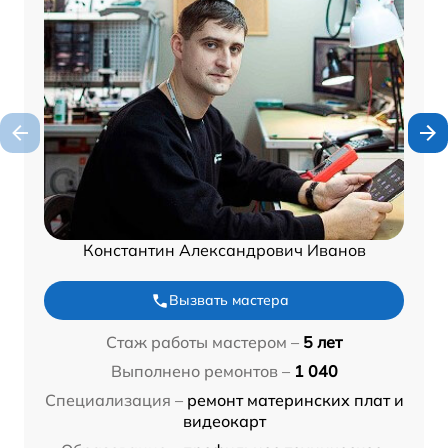
Константин Александрович Иванов
Вызвать мастера
Стаж работы мастером –
5 лет
Выполнено ремонтов –
1 040
Специализация –
ремонт материнских плат и
видеокарт