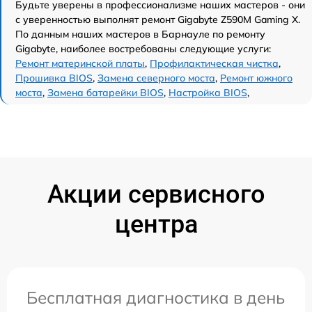
Будьте уверены в профессионализме наших мастеров - они
с уверенностью выполнят ремонт Gigabyte Z590M Gaming X.
По данным наших мастеров в Барнауле по ремонту
Gigabyte, наиболее востребованы следующие услуги:
Ремонт материнской платы
,
Профилактическая чистка
,
Прошивка BIOS
,
Замена северного моста
,
Ремонт южного
моста
,
Замена батарейки BIOS
,
Настройка BIOS
,
Акции сервисного
центра
Бесплатная диагностика в день