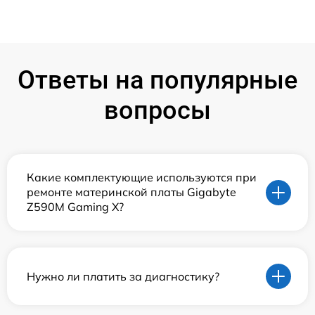
Ответы на популярные
вопросы
Какие комплектующие используются при
ремонте материнской платы Gigabyte
Z590M Gaming X?
Нужно ли платить за диагностику?